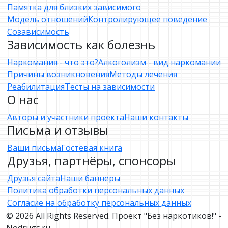
Памятка для близких зависимого
Модель отношений
Контролирующее поведение
Созависимость
Зависимость как болезнь
Наркомания - что это?
Алкоголизм - вид наркомании
Причины возникновения
Методы лечения
Реабилитация
Тесты на зависимости
О нас
Авторы и участники проекта
Наши контакты
Письма и отзывы
Ваши письма
Гостевая книга
Друзья, партнёры, спонсоры
Друзья сайта
Наши баннеры
Политика обработки персональных данных
Согласие на обработку персональных данных
© 2026 All Rights Reserved. Проект "Без наркотиков!" -