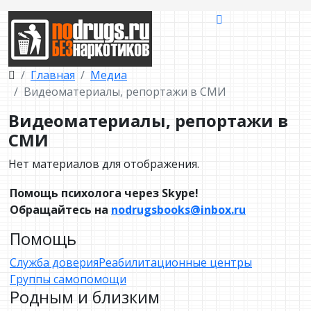
Главная
Медиа
Видеоматериалы, репортажи в СМИ
Видеоматериалы, репортажи в
СМИ
Нет материалов для отображения.
Помощь психолога через Skype!
Обращайтесь на
nodrugsbooks@inbox.ru
Помощь
Служба доверия
Реабилитационные центры
Группы самопомощи
Родным и близким