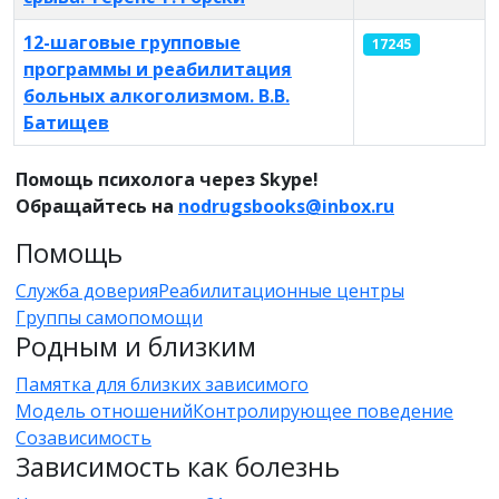
12-шаговые групповые
17245
программы и реабилитация
больных алкоголизмом. В.В.
Батищев
Помощь психолога через Skype!
Обращайтесь на
nodrugsbooks@inbox.ru
Помощь
Служба доверия
Реабилитационные центры
Группы самопомощи
Родным и близким
Памятка для близких зависимого
Модель отношений
Контролирующее поведение
Созависимость
Зависимость как болезнь