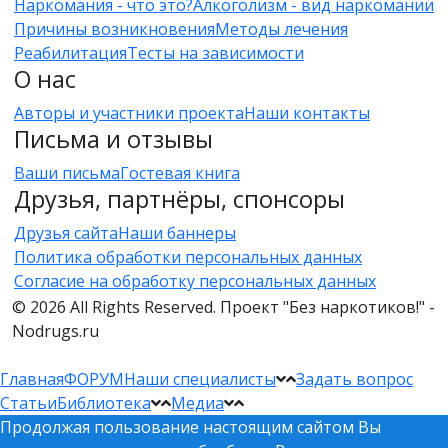
Наркомания - что это?
Алкоголизм - вид наркомании
Причины возникновения
Методы лечения
Реабилитация
Тесты на зависимости
О нас
Авторы и участники проекта
Наши контакты
Письма и отзывы
Ваши письма
Гостевая книга
Друзья, партнёры, спонсоры
Друзья сайта
Наши баннеры
Политика обработки персональных данных
Согласие на обработку персональных данных
© 2026 All Rights Reserved. Проект "Без наркотиков!" -
Nodrugs.ru
Главная
ФОРУМ
Наши специалисты
Задать вопрос
Статьи
Библиотека
Медиа
Продолжая пользование настоящим сайтом Вы