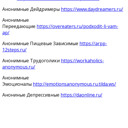
Анонимные Дейдримеры
https://www.daydreamers.ru/
Анонимные
Переедающие
https://overeaters.ru/podxodit-li-vam-
ap/
Анонимные Пищевые Зависимые
https://arpp-
12steps.ru/
Анонимные Трудоголики
https://workaholics-
anonymous.ru/
Анонимные
Эмоционалы
http://emotionsanonymous.ru.tilda.ws/
Анониные Депрессивные
https://daonline.ru/